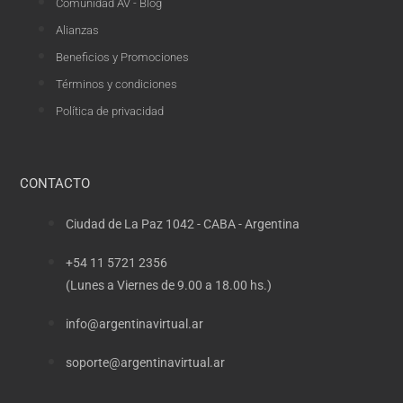
Comunidad AV - Blog
Alianzas
Beneficios y Promociones
Términos y condiciones
Política de privacidad
CONTACTO
Ciudad de La Paz 1042 - CABA - Argentina
+54 11 5721 2356
(Lunes a Viernes de 9.00 a 18.00 hs.)
info@argentinavirtual.ar
soporte@argentinavirtual.ar