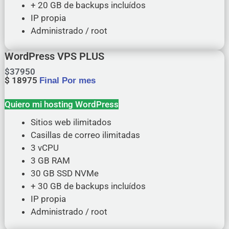
+ 20 GB de backups incluídos
IP propia
Administrado / root
WordPress VPS PLUS
$
37950
$
18975
Final Por mes
Quiero mi hosting WordPress
Sitios web ilimitados
Casillas de correo ilimitadas
3 vCPU
3 GB RAM
30 GB SSD NVMe
+ 30 GB de backups incluídos
IP propia
Administrado / root