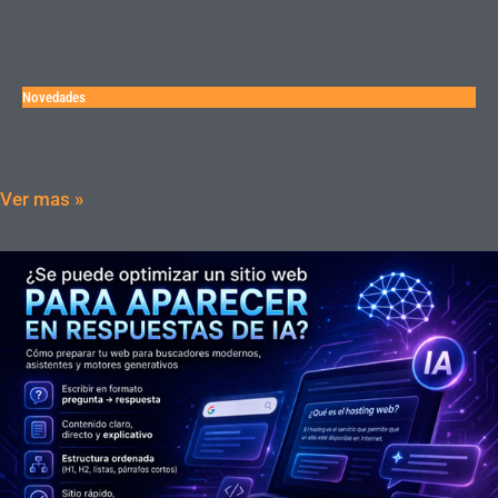
Novedades
Inició el Taller de WordPress 2026 🚀
Ver mas »