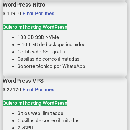
WordPress Nitro
$
11910
Final Por mes
Quiero mi hosting WordPress
100 GB SSD NVMe
+ 100 GB de backups incluídos
Certificado SSL gratis
Casillas de correo ilimitadas
Soporte técnico por WhatsApp
WordPress VPS
$
27120
Final Por mes
Quiero mi hosting WordPress
Sitios web ilimitados
Casillas de correo ilimitadas
2 vCPU