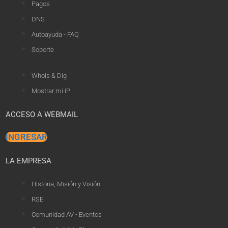
Pagos
DNS
Autoayuda - FAQ
Soporte
Whois & Dig
Mostrar mi IP
ACCESO A WEBMAIL
INGRESAR
LA EMPRESA
Historia, Misión y Visión
RSE
Comunidad AV - Eventos