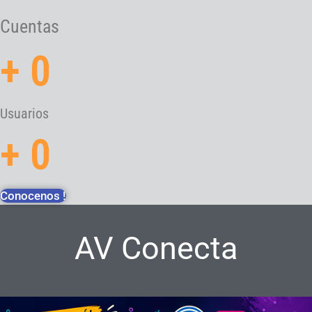
Cuentas
+
0
Usuarios
+
0
Conocenos !
AV Conecta