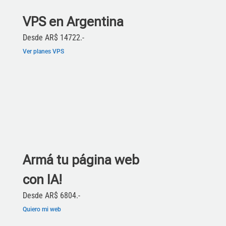
VPS en Argentina
Desde AR$ 14722.-
Ver planes VPS
Armá tu página web
con IA!
Desde AR$ 6804.-
Quiero mi web