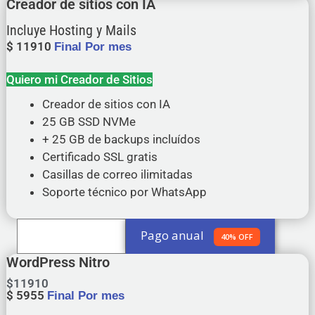
Creador de sitios con IA
Incluye Hosting y Mails
$
11910
Final Por mes
Quiero mi Creador de Sitios
Creador de sitios con IA
25 GB SSD NVMe
+ 25 GB de backups incluídos
Certificado SSL gratis
Casillas de correo ilimitadas
Soporte técnico por WhatsApp
Pago anual
Pago Mensual
40% OFF
WordPress Nitro
$
11910
$
5955
Final Por mes