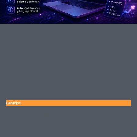
Consejos
Optimizando tu sitio web para aparecer
en las respuestas de IA