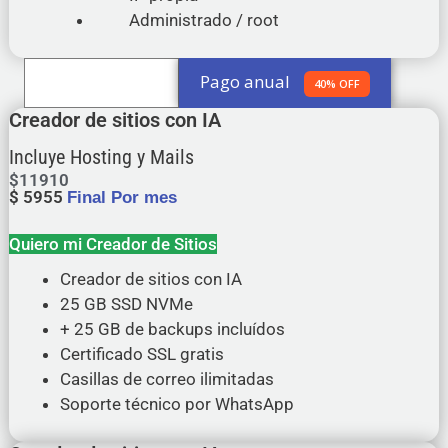
Administrado / root
Pago anual
Pago Mensual
40% OFF
Creador de sitios con IA
Incluye Hosting y Mails
$
11910
$
5955
Final Por mes
Quiero mi Creador de Sitios
Creador de sitios con IA
25 GB SSD NVMe
+ 25 GB de backups incluídos
Certificado SSL gratis
Casillas de correo ilimitadas
Soporte técnico por WhatsApp