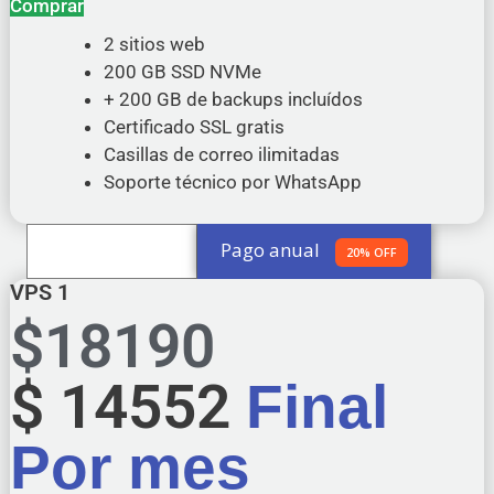
Comprar
2 sitios web
200 GB SSD NVMe
+ 200 GB de backups incluídos
Certificado SSL gratis
Casillas de correo ilimitadas
Soporte técnico por WhatsApp
Pago anual
Pago Mensual
20% OFF
VPS 1
$
18190
$
14552
Final
Por mes