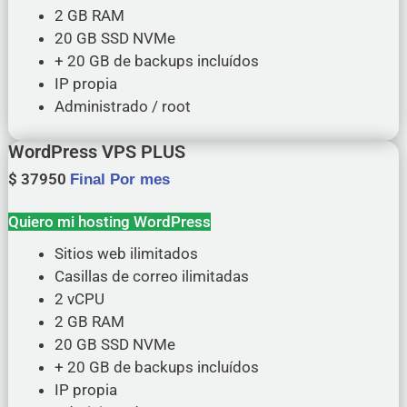
2 GB RAM
20 GB SSD NVMe
+ 20 GB de backups incluídos
IP propia
Administrado / root
WordPress VPS PLUS
$
37950
Final Por mes
Quiero mi hosting WordPress
Sitios web ilimitados
Casillas de correo ilimitadas
2 vCPU
2 GB RAM
20 GB SSD NVMe
+ 20 GB de backups incluídos
IP propia