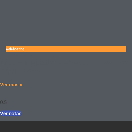
web-hosting
¿Qué ventajas tiene alojar un sitio web en
Argentina?
Ver mas »
Ver notas