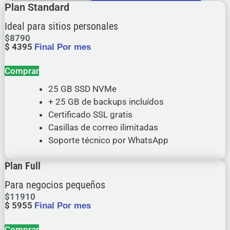
Plan Standard
Ideal para sitios personales
$
8790
$
4395
Final Por mes
Comprar
25 GB SSD NVMe
+ 25 GB de backups incluídos
Certificado SSL gratis
Casillas de correo ilimitadas
Soporte técnico por WhatsApp
Plan Full
Para negocios pequeños
$
11910
$
5955
Final Por mes
Comprar