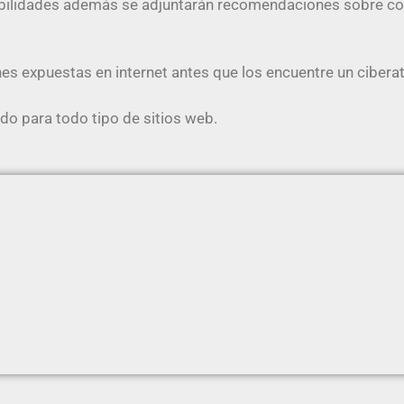
abilidades además se adjuntarán recomendaciones sobre com
nes expuestas en internet antes que los encuentre un cibera
 para todo tipo de sitios web.