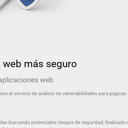
io web más seguro
 aplicaciones web
rece el servicio de análisis de vulnerabilidades para páginas
as buscando potenciales riesgos de seguridad, finalizado el