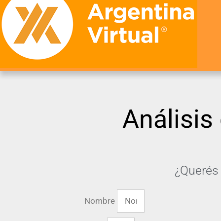
Análisis
¿Querés 
Nombre