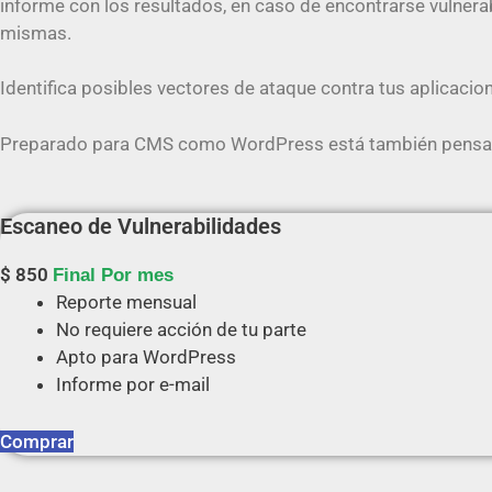
informe con los resultados, en caso de encontrarse vulner
mismas.
Identifica posibles vectores de ataque contra tus aplicacio
Preparado para CMS como WordPress está también pensado
Escaneo de Vulnerabilidades
$
850
Final Por mes
Reporte mensual
No requiere acción de tu parte
Apto para WordPress
Informe por e-mail
Comprar