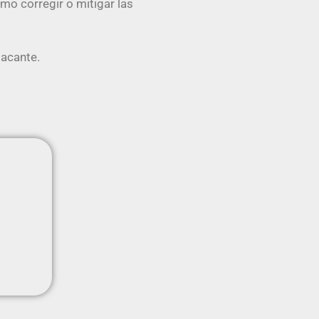
o corregir o mitigar las
tacante.