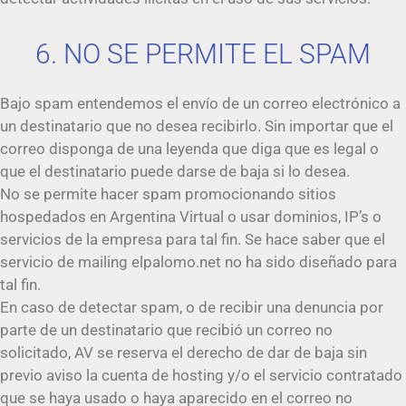
6. NO SE PERMITE EL SPAM
Bajo spam entendemos el envío de un correo electrónico a
un destinatario que no desea recibirlo. Sin importar que el
correo disponga de una leyenda que diga que es legal o
que el destinatario puede darse de baja si lo desea.
No se permite hacer spam promocionando sitios
hospedados en Argentina Virtual o usar dominios, IP’s o
servicios de la empresa para tal fin. Se hace saber que el
servicio de mailing elpalomo.net no ha sido diseñado para
tal fin.
En caso de detectar spam, o de recibir una denuncia por
parte de un destinatario que recibió un correo no
solicitado, AV se reserva el derecho de dar de baja sin
previo aviso la cuenta de hosting y/o el servicio contratado
que se haya usado o haya aparecido en el correo no