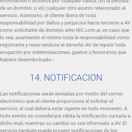
información o archivos por cualquier causa; (vi) la pérdida
de un dominio; o vii) cualquier otro asunto relacionado al
servicio. Asimismo, el cliente libera de toda
responsabilidad por daños y perjuicios hacia terceros a AV
como solicitante de dominio ante NIC.com.ar, en caso que
lo sea, asumiendo el mismo toda la responsabilidad como
registrante y reservándose el derecho AV de repetir toda
erogación por indemnizaciones, gastos u honorarios que
hubiere desembolsado.-
14. NOTIFICACION
Las notificaciones serán enviadas por medio del correo
electrónico que el cliente proporciona al solicitar el
servicio, el cual deberá estar vigente en todo momento. A
todo evento se considerará válida la notificación cursada a
dicho mail, mientras su cambio no sea informado a AV. El
servicio también puede proveer notificaciones de los