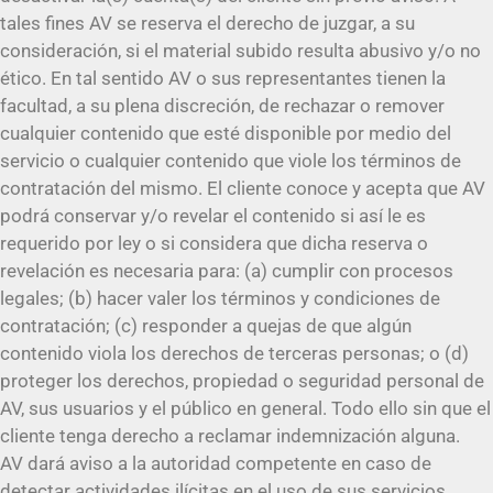
tales fines AV se reserva el derecho de juzgar, a su
consideración, si el material subido resulta abusivo y/o no
ético. En tal sentido AV o sus representantes tienen la
facultad, a su plena discreción, de rechazar o remover
cualquier contenido que esté disponible por medio del
servicio o cualquier contenido que viole los términos de
contratación del mismo. El cliente conoce y acepta que AV
podrá conservar y/o revelar el contenido si así le es
requerido por ley o si considera que dicha reserva o
revelación es necesaria para: (a) cumplir con procesos
legales; (b) hacer valer los términos y condiciones de
contratación; (c) responder a quejas de que algún
contenido viola los derechos de terceras personas; o (d)
proteger los derechos, propiedad o seguridad personal de
AV, sus usuarios y el público en general. Todo ello sin que el
cliente tenga derecho a reclamar indemnización alguna.
AV dará aviso a la autoridad competente en caso de
detectar actividades ilícitas en el uso de sus servicios.