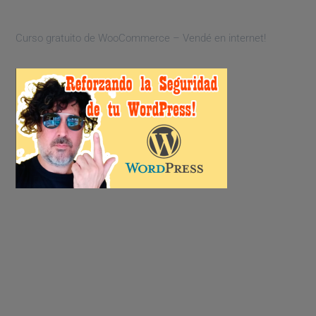
Curso gratuito de WooCommerce – Vendé en internet!