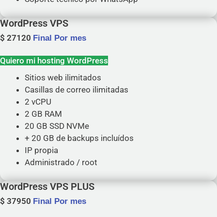
WordPress VPS
$
27120
Final Por mes
Quiero mi hosting WordPress
Sitios web ilimitados
Casillas de correo ilimitadas
2 vCPU
2 GB RAM
20 GB SSD NVMe
+ 20 GB de backups incluídos
IP propia
Administrado / root
WordPress VPS PLUS
$
37950
Final Por mes