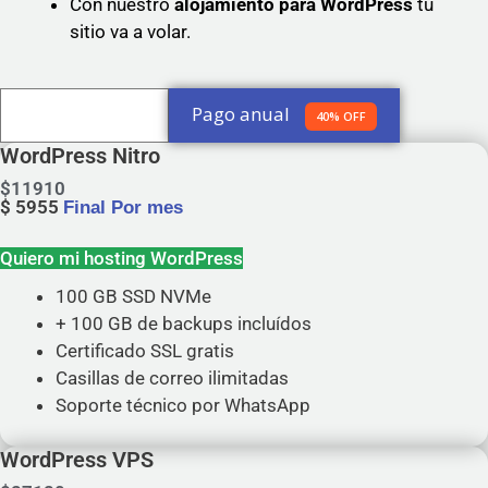
Con nuestro
alojamiento para WordPress
tu
sitio va a volar.
Pago anual
Pago Mensual
40% OFF
WordPress Nitro
$
11910
$
5955
Final Por mes
Quiero mi hosting WordPress
100 GB SSD NVMe
+ 100 GB de backups incluídos
Certificado SSL gratis
Casillas de correo ilimitadas
Soporte técnico por WhatsApp
WordPress VPS