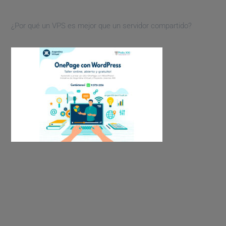
¿Por qué un VPS es mejor que un servidor compartido?