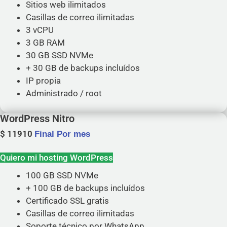
Sitios web ilimitados
Casillas de correo ilimitadas
3 vCPU
3 GB RAM
30 GB SSD NVMe
+ 30 GB de backups incluídos
IP propia
Administrado / root
WordPress Nitro
$
11910
Final Por mes
Quiero mi hosting WordPress
100 GB SSD NVMe
+ 100 GB de backups incluídos
Certificado SSL gratis
Casillas de correo ilimitadas
Soporte técnico por WhatsApp