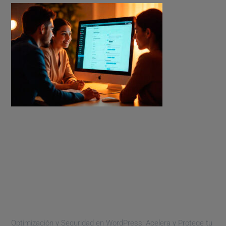
Optimización y Seguridad en WordPress: Acelera y Protege tu