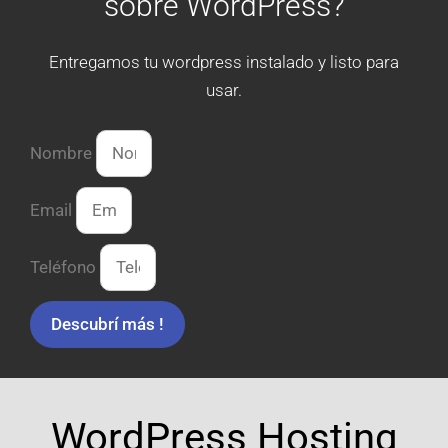
sobre WordPress?
Entregamos tu wordpress instalado y listo para
usar.
Nombre
Email
Teléfono
Descubrí más !
WordPress Hosting