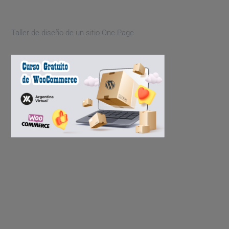
Taller de diseño de un sitio One Page