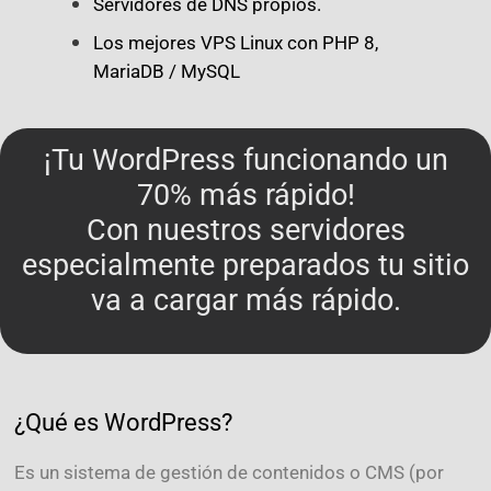
Servidores de DNS propios.
Los mejores VPS Linux con PHP 8,
MariaDB / MySQL
¡Tu WordPress funcionando un
70% más rápido!
Con nuestros servidores
especialmente preparados tu sitio
va a cargar más rápido.
¿Qué es WordPress?
Es un sistema de gestión de contenidos o CMS (por