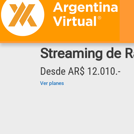
Streaming de R
Desde AR$ 12.010.-
Ver planes