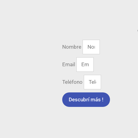
Nombre
Email
Teléfono
Descubrí más !