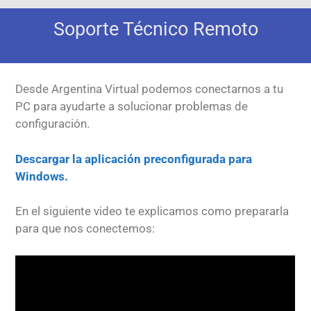
Soporte Técnico Remoto
Desde Argentina Virtual podemos conectarnos a tu
PC para ayudarte a solucionar problemas de
configuración.
Descargar la aplicación preconfigurada para
Windows.
En el siguiente video te explicamos como prepararla
para que nos conectemos: