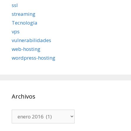
ssl
streaming
Tecnología
vps
vulnerabilidades
web-hosting
wordpress-hosting
Archivos
Archivos