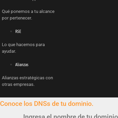
Qué ponemos a tu alcance
por pertenecer.
RSE
Lo que hacemos para
ayudar.
Alianzas
Alianzas estratégicas con
otras empresas.
Conoce los DNSs de tu dominio.
Ingresa el nombre de tu dominio