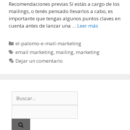
Recomendaciones previas Si estás a cargo de los
mailings, o tenés pensado llevarlos a cabo, es
importante que tengas algunos puntos claves en
cuenta antes de lanzar una …
Leer más
Categorías
el-palomo-e-mail-marketing
Etiquetas
email marketing
,
mailing
,
marketing
Dejar un comentario