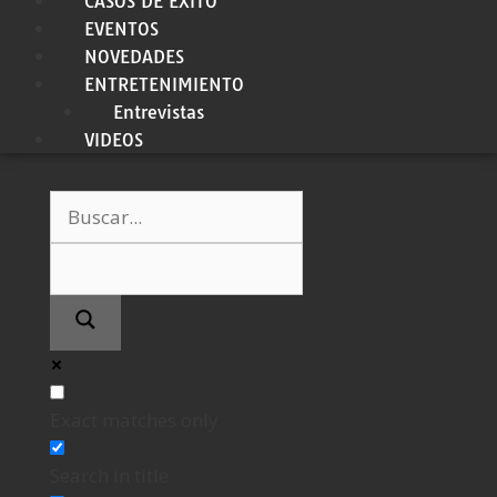
CASOS DE ÉXITO
EVENTOS
NOVEDADES
ENTRETENIMIENTO
Entrevistas
VIDEOS
Exact matches only
Search in title