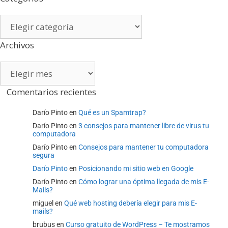
Categorías
Archivos
Archivos
Comentarios recientes
Darío Pinto
en
Qué es un Spamtrap?
Darío Pinto
en
3 consejos para mantener libre de virus tu
computadora
Darío Pinto
en
Consejos para mantener tu computadora
segura
Darío Pinto
en
Posicionando mi sitio web en Google
Darío Pinto
en
Cómo lograr una óptima llegada de mis E-
Mails?
miguel
en
Qué web hosting debería elegir para mis E-
mails?
brubus
en
Curso gratuito de WordPress – Te mostramos