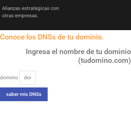
Alianzas estratégicas con
otras empresas.
Conoce los DNSs de tu dominio.
Ingresa el nombre de tu dominio
(tudomino.com)
dominio
saber mis DNSs