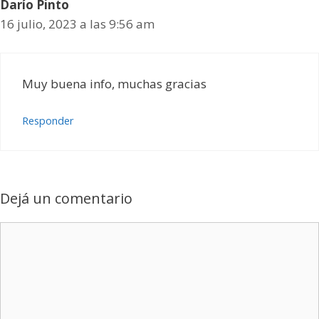
Darío Pinto
16 julio, 2023 a las 9:56 am
Muy buena info, muchas gracias
Responder
Dejá un comentario
Comentario