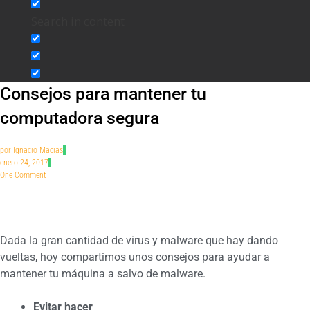
Search in content
Consejos para mantener tu
computadora segura
por
Ignacio Macias
enero 24, 2017
One Comment
Dada la gran cantidad de virus y malware que hay dando
vueltas, hoy compartimos unos consejos para ayudar a
mantener tu máquina a salvo de malware.
Evitar hacer