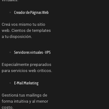
Creador de Páginas Web
Creá vos mismo tu sitio
web. Cientos de templates
a tu disposición.
Servidores virtuales - VPS
Especialmente preparados
para servicios web críticos.
E-Mail Marketing
Gestioná tus mailings de
forma intuitiva y al menor
costo.