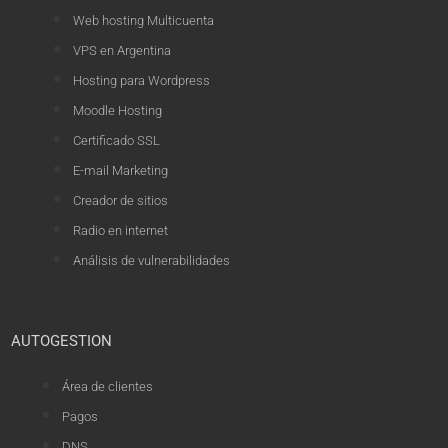
Web hosting Multicuenta
VPS en Argentina
Hosting para Wordpress
Moodle Hosting
Certificado SSL
E-mail Marketing
Creador de sitios
Radio en internet
Análisis de vulnerabilidades
AUTOGESTION
Área de clientes
Pagos
DNS