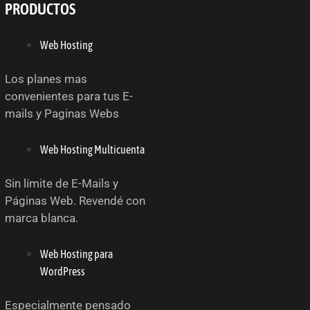
PRODUCTOS
Web Hosting
Los planes mas
convenientes para tus E-
mails y Paginas Webs
Web Hosting Multicuenta
Sin límite de E-Mails y
Páginas Web. Revendé con
marca blanca.
Web Hosting para
WordPress
Especialmente pensado