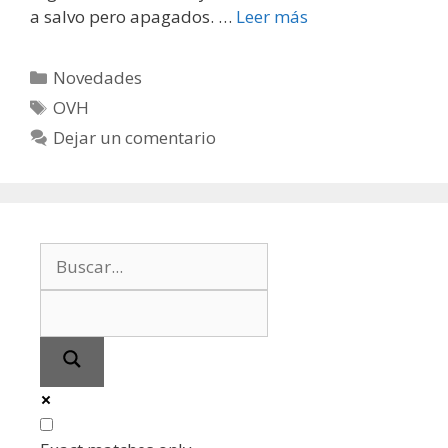
a salvo pero apagados. …
Leer más
Categorías
Novedades
Etiquetas
OVH
Dejar un comentario