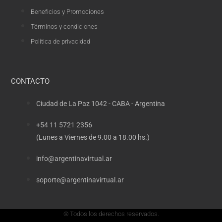
Beneficios y Promociones
Términos y condiciones
Política de privacidad
CONTACTO
Ciudad de La Paz 1042 - CABA - Argentina
+54 11 5721 2356
(Lunes a Viernes de 9.00 a 18.00 hs.)
info@argentinavirtual.ar
soporte@argentinavirtual.ar
© Todos los derechos reservados.