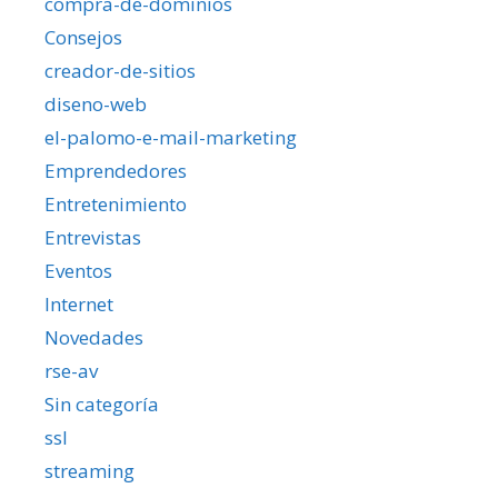
compra-de-dominios
Consejos
creador-de-sitios
diseno-web
el-palomo-e-mail-marketing
Emprendedores
Entretenimiento
Entrevistas
Eventos
Internet
Novedades
rse-av
Sin categoría
ssl
streaming