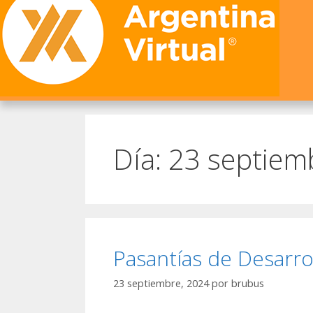
Día:
23 septiem
Pasantías de Desarr
23 septiembre, 2024
por
brubus