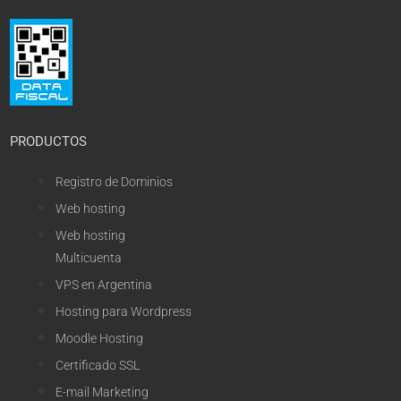
PRODUCTOS
Registro de Dominios
Web hosting
Web hosting
Multicuenta
VPS en Argentina
Hosting para Wordpress
Moodle Hosting
Certificado SSL
E-mail Marketing