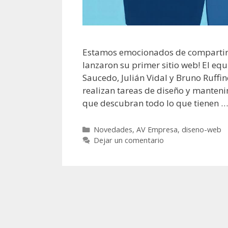
Estamos emocionados de compartir 
lanzaron su primer sitio web! El eq
Saucedo, Julián Vidal y Bruno Ruffin
realizan tareas de diseño y manten
que descubran todo lo que tienen 
Categorías
Novedades
,
AV Empresa
,
diseno-web
Dejar un comentario