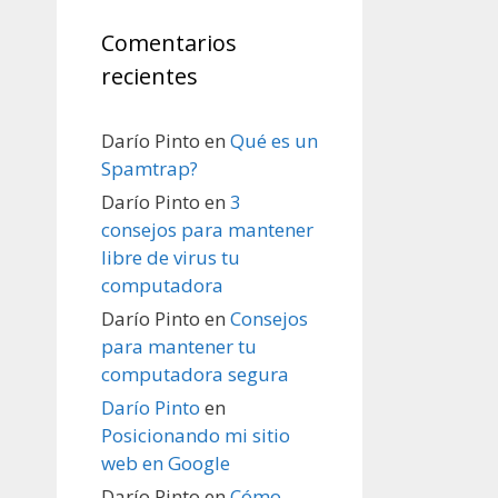
Comentarios
recientes
Darío Pinto
en
Qué es un
Spamtrap?
Darío Pinto
en
3
consejos para mantener
libre de virus tu
computadora
Darío Pinto
en
Consejos
para mantener tu
computadora segura
Darío Pinto
en
Posicionando mi sitio
web en Google
Darío Pinto
en
Cómo