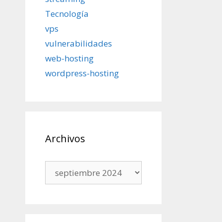
Tecnología
vps
vulnerabilidades
web-hosting
wordpress-hosting
Archivos
Archivos