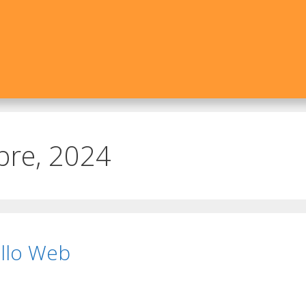
bre, 2024
ollo Web