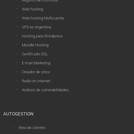
Registro de Dominios
Web hosting
Web hosting Multicuenta
VPS en Argentina
Hosting para Wordpress
Moodle Hosting
Certificado SSL
E-mail Marketing
Creador de sitios
Radio en internet
Análisis de vulnerabilidades
AUTOGESTION
Área de clientes