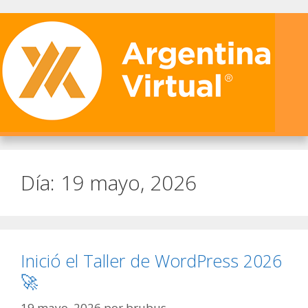
Día:
19 mayo, 2026
Inició el Taller de WordPress 2026
🚀
19 mayo, 2026
por
brubus