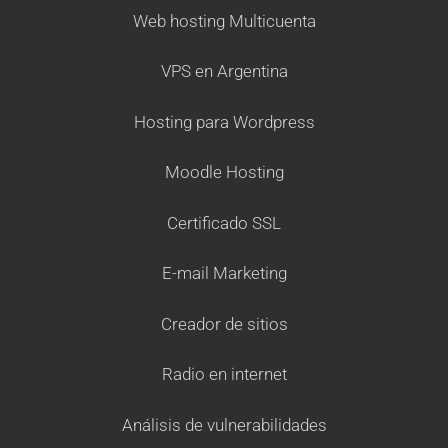
Web hosting Multicuenta
VPS en Argentina
Hosting para Wordpress
Moodle Hosting
Certificado SSL
E-mail Marketing
Creador de sitios
Radio en internet
Análisis de vulnerabilidades