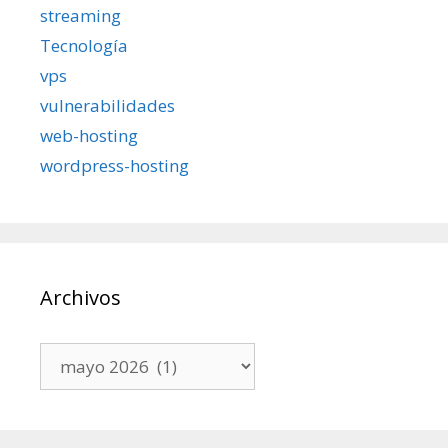
streaming
Tecnología
vps
vulnerabilidades
web-hosting
wordpress-hosting
Archivos
Archivos