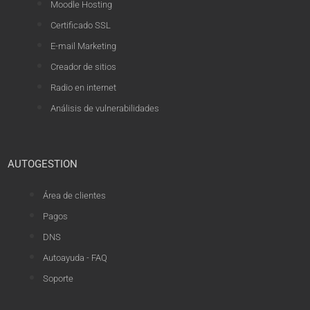
Moodle Hosting
Certificado SSL
E-mail Marketing
Creador de sitios
Radio en internet
Análisis de vulnerabilidades
AUTOGESTION
Área de clientes
Pagos
DNS
Autoayuda - FAQ
Soporte