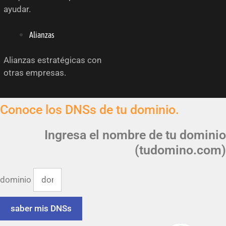
ayudar.
Alianzas
Alianzas estratégicas con
otras empresas.
Conoce los DNSs de tu dominio.
Ingresa el nombre de tu dominio
(tudomino.com)
dominio
saber mis DNSs