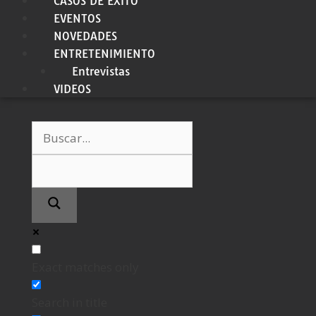
CASOS DE ÉXITO
EVENTOS
NOVEDADES
ENTRETENIMIENTO
Entrevistas
VIDEOS
Exact matches only
Search in title