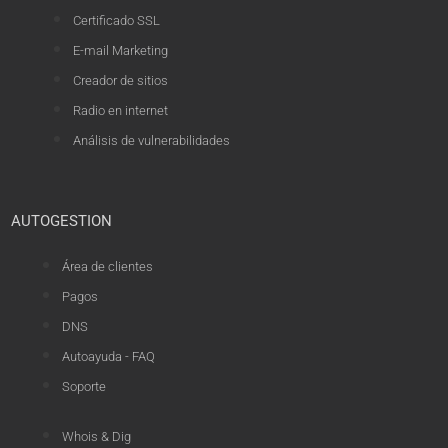
Certificado SSL
E-mail Marketing
Creador de sitios
Radio en internet
Análisis de vulnerabilidades
AUTOGESTION
Área de clientes
Pagos
DNS
Autoayuda - FAQ
Soporte
Whois & Dig