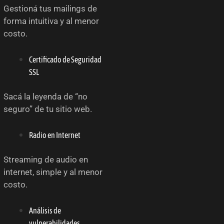
Gestioná tus mailings de
forma intuitiva y al menor
costo.
Certificado de Seguridad
SSL
Sacá la leyenda de “no
seguro” de tu sitio web.
Radio en Internet
Streaming de audio en
internet, simple y al menor
costo.
Análisis de
vulnerabilidades