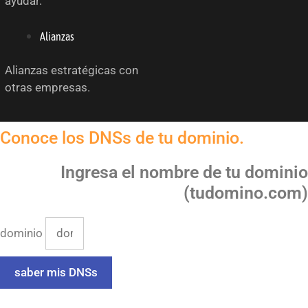
ayudar.
Alianzas
Alianzas estratégicas con
otras empresas.
Conoce los DNSs de tu dominio.
Ingresa el nombre de tu dominio
(tudomino.com)
dominio
saber mis DNSs