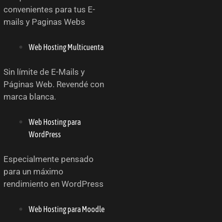
convenientes para tus E-
mails y Paginas Webs
Web Hosting Multicuenta
Sin límite de E-Mails y
Páginas Web. Revendé con
marca blanca.
Web Hosting para
WordPress
Especialmente pensado
para un máximo
rendimiento en WordPress
Web Hosting para Moodle