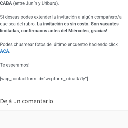
CABA
(entre Junín y Uriburu).
Si deseas podes extender la invitación a algún compañero/a
que sea del rubro.
La invitación es sin costo. Son vacantes
limitadas, confirmanos antes del Miércoles, gracias!
Podes chusmear fotos del último encuentro haciendo click
ACÁ
.
Te esperamos!
[wcp_contactform id=”wcpform_xdnatk7ly”]
Dejá un comentario
Comentario