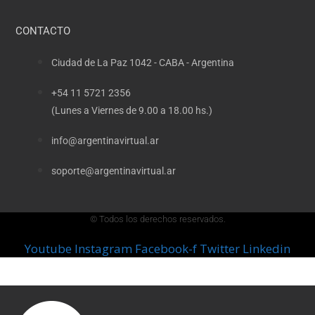
CONTACTO
Ciudad de La Paz 1042 - CABA - Argentina
+54 11 5721 2356
(Lunes a Viernes de 9.00 a 18.00 hs.)
info@argentinavirtual.ar
soporte@argentinavirtual.ar
© Todos los derechos reservados.
Youtube
Instagram
Facebook-f
Twitter
Linkedin