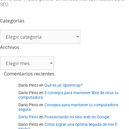
SEO
Categorías
Categorías
Archivos
Archivos
Comentarios recientes
Darío Pinto
en
Qué es un Spamtrap?
Darío Pinto
en
3 consejos para mantener libre de virus tu
computadora
Darío Pinto
en
Consejos para mantener tu computadora
segura
Darío Pinto
en
Posicionando mi sitio web en Google
Darío Pinto
en
Cómo lograr una óptima llegada de mis E-
Mails?