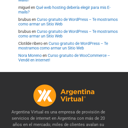
miguel
en
Qué web hosting debería elegir para mis E-
mails?
brubus
en
Curso gratuito de WordPress – Te mostramos
como armar un Sitio Web
brubus
en
Curso gratuito de WordPress – Te mostramos
como armar un Sitio Web
Clotilde ribero
en
Curso gratuito de WordPress – Te
mostramos como armar un Sitio Web
Nora Moreno
en
Curso gratuito de WooCommerce –
Vendé en internet!
Argentina Virtual es una empresa de provisión de
servicios de internet en Argentina con más de 20
años en el mercado; miles de clientes avalan su