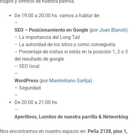
tragos y lomitos de nuestra parrilla.
De 19:00 a 20:00 hs. vamos a hablar de:
–
SEO – Posicionamiento en Google
(por
Joan Blanch
)
– La importancia del Long Tail
– La autoridad de los sitios y como conseguirla
– Porcentaje de visitas si estás en la posición 1, 2 o 3
del resultado de google
– SEO local
–
WordPress
(por
Maximiliano Sarlija
)
– Seguridad
–
De 20:00 a 21:00 hs.
–
Aperitivos, Lomitos de nuestra parrilla & Networking
Nos encontramos en nuestro espacio en:
Peña 2128, piso 1,