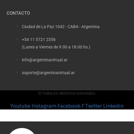
CONTACTO
Ciudad de La Paz 1042 - CABA - Argentina
+54 11 5721 2356
(Lunes a Viernes de 9.00 a 18.00 hs.)
info@argentinavirtual.ar
soporte@argentinavirtual.ar
© Todos los derechos reservados.
Youtube
Instagram
Facebook-f
Twitter
Linkedin