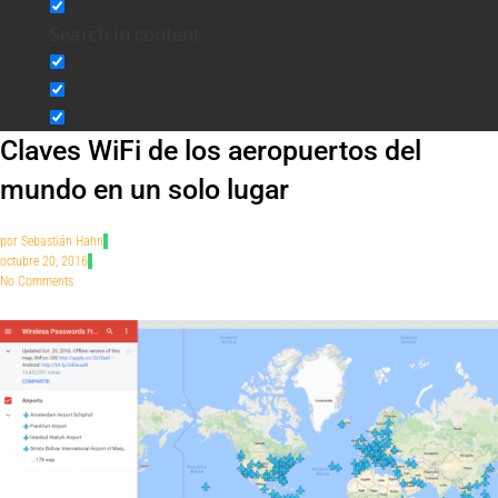
Search in content
Claves WiFi de los aeropuertos del
mundo en un solo lugar
por
Sebastián Hahn
octubre 20, 2016
No Comments