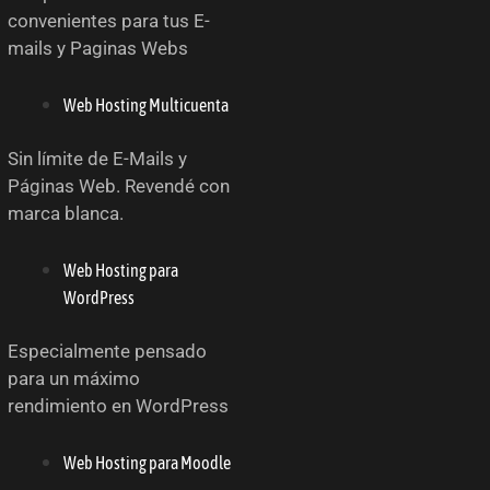
convenientes para tus E-
mails y Paginas Webs
Web Hosting Multicuenta
Sin límite de E-Mails y
Páginas Web. Revendé con
marca blanca.
Web Hosting para
WordPress
Especialmente pensado
para un máximo
rendimiento en WordPress
Web Hosting para Moodle