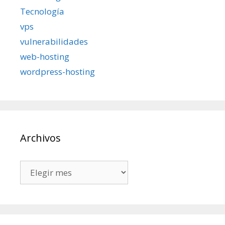
Tecnología
vps
vulnerabilidades
web-hosting
wordpress-hosting
Archivos
Archivos