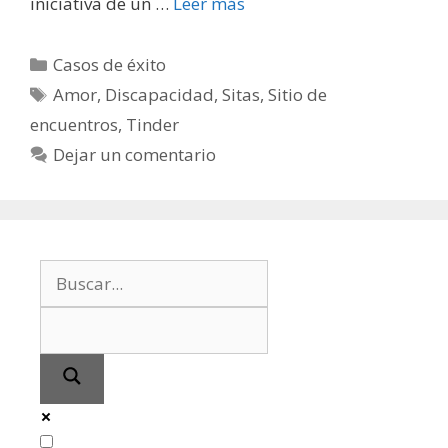
iniciativa de un …
Leer más
Categorías
Casos de éxito
Etiquetas
Amor
,
Discapacidad
,
Sitas
,
Sitio de
encuentros
,
Tinder
Dejar un comentario