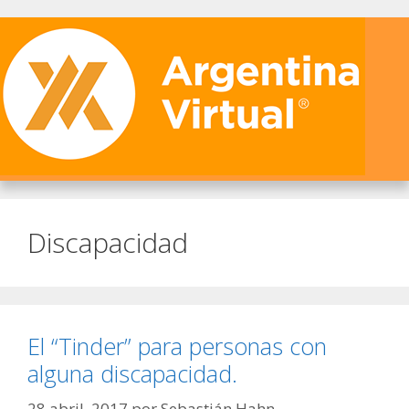
Discapacidad
El “Tinder” para personas con
alguna discapacidad.
28 abril, 2017
por
Sebastián Hahn