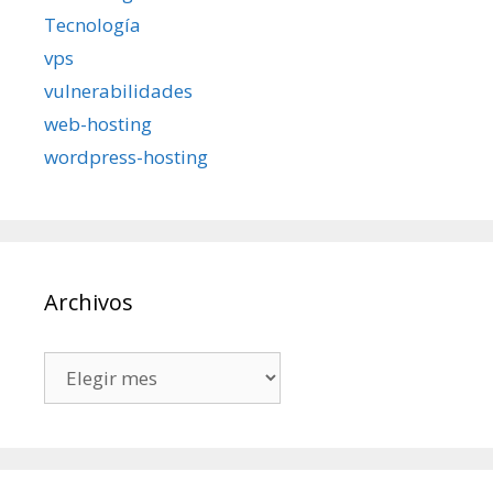
Tecnología
vps
vulnerabilidades
web-hosting
wordpress-hosting
Archivos
Archivos