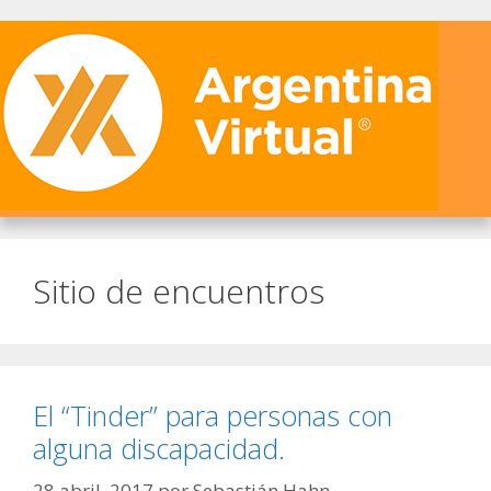
Sitio de encuentros
El “Tinder” para personas con
alguna discapacidad.
28 abril, 2017
por
Sebastián Hahn