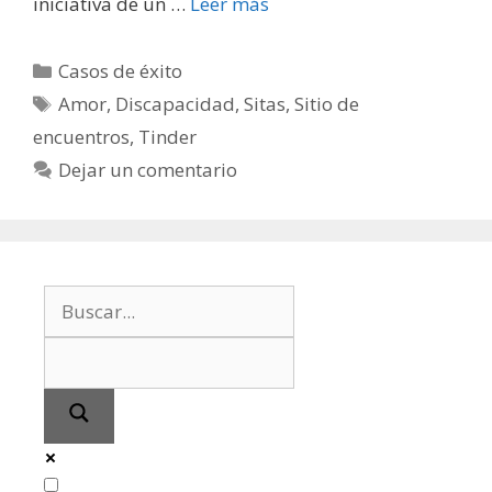
iniciativa de un …
Leer más
Categorías
Casos de éxito
Etiquetas
Amor
,
Discapacidad
,
Sitas
,
Sitio de
encuentros
,
Tinder
Dejar un comentario