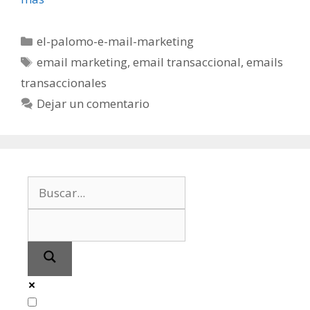
Categorías
el-palomo-e-mail-marketing
Etiquetas
email marketing
,
email transaccional
,
emails
transaccionales
Dejar un comentario