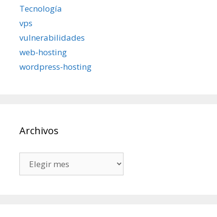
Tecnología
vps
vulnerabilidades
web-hosting
wordpress-hosting
Archivos
Archivos