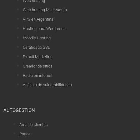
Web hosting
Web hosting Multicuenta
VPS en Argentina
Hosting para Wordpress
Moodle Hosting
Certificado SSL
E-mail Marketing
Creador de sitios
Radio en internet
Análisis de vulnerabilidades
AUTOGESTION
Área de clientes
Pagos