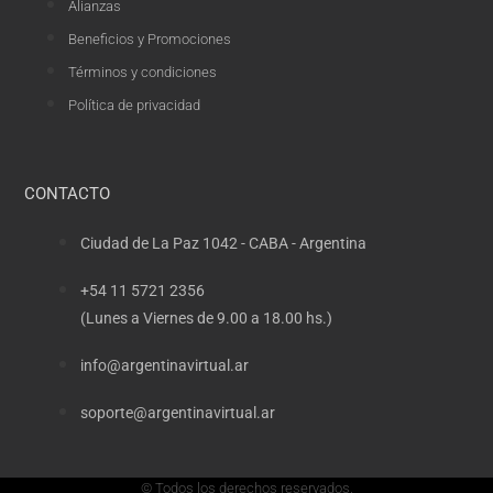
Alianzas
Beneficios y Promociones
Términos y condiciones
Política de privacidad
CONTACTO
Ciudad de La Paz 1042 - CABA - Argentina
+54 11 5721 2356
(Lunes a Viernes de 9.00 a 18.00 hs.)
info@argentinavirtual.ar
soporte@argentinavirtual.ar
© Todos los derechos reservados.